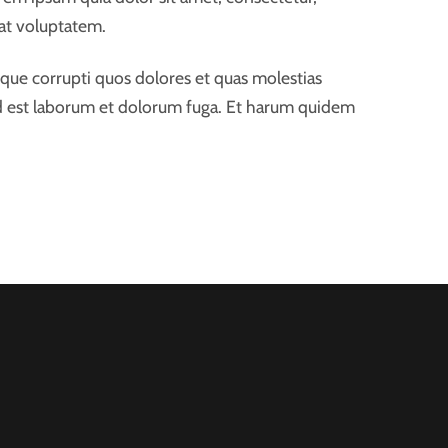
at voluptatem.
tque corrupti quos dolores et quas molestias
, id est laborum et dolorum fuga. Et harum quidem