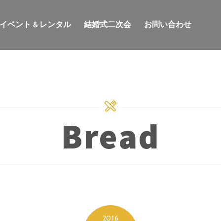
イベント & レンタル
結婚式二次会
お問い合わせ
Bread
2016