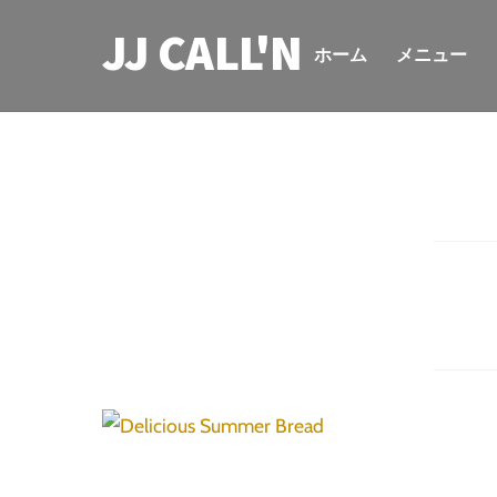
Skip
JJ CALL'N
to
ホーム
メニュー
content