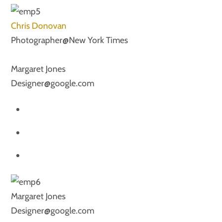
Chris Donovan
Photographer@New York Times
Margaret Jones
Designer@google.com
Margaret Jones
Designer@google.com