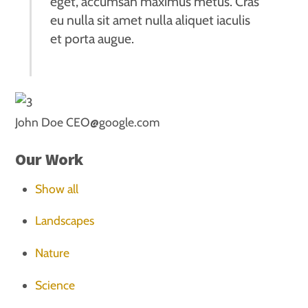
eget, accumsan maximus metus. Cras
eu nulla sit amet nulla aliquet iaculis
et porta augue.
John Doe
CEO@google.com
Our Work
Show all
Landscapes
Nature
Science