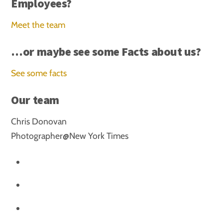
Employees?
Meet the team
…or maybe see some Facts about us?
See some facts
Our team
Chris Donovan
Photographer@New York Times