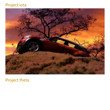
Project iota
Project theta