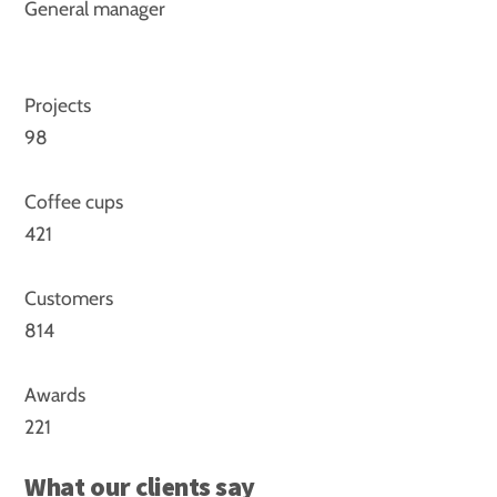
General manager
Projects
98
Coffee cups
421
Customers
814
Awards
221
What our clients say