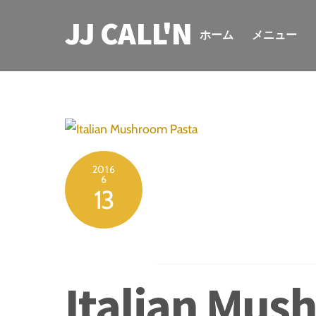
Skip
JJ CALL'N
to
ホーム
メニュー
content
2016
6
13
Italian Mus