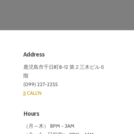
Address
鹿児島市千日町8-12 第２三木ビル６
階
(099) 227-2255
JJ CALL'N
Hours
（月～木） 8PM - 3AM