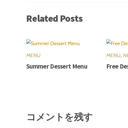
Related Posts
MENU
MENU
,
N
Summer Dessert Menu
Free De
コメントを残す