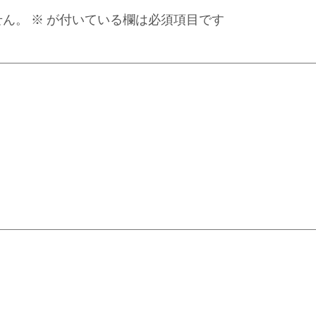
せん。
※
が付いている欄は必須項目です