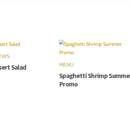
EWS
MENU
sert Salad
Spaghetti Shrimp Summe
Promo