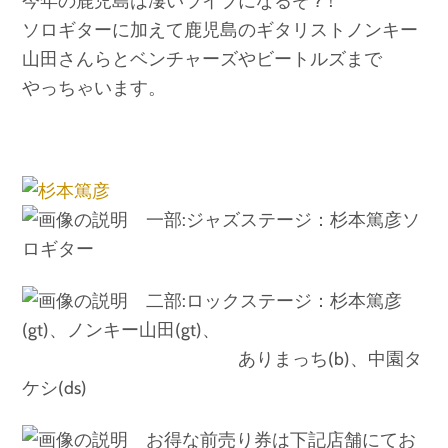
今年の鹿児島は凄いライブになるぞ ?！
ソロギターに加えて鹿児島のギタリストノンキー
山田さんらとベンチャーズやビートルズまで
やっちゃいます。
一部:ジャズステージ：杉本篤彦ソ
ロギター
二部:ロックステージ：杉本篤彦
(gt)、ノンキー山田(gt)、
ありまっち(b)、中園タ
ケシ(ds)
お得な前売り券は下記店舗にてお