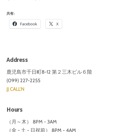
共有:
Facebook
X
Address
鹿児島市千日町8-12 第２三木ビル６階
(099) 227-2255
JJ CALL'N
Hours
（月～木） 8PM - 3AM
（金 - 土 - 日祝前） 8PM - 4AM