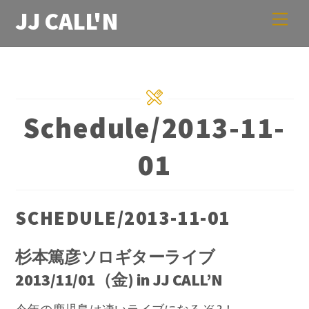
Skip
JJ CALL'N
Men
to
content
Schedule/2013-11-
01
SCHEDULE/2013-11-01
杉本篤彦ソロギターライブ
2013/11/01（金) in JJ CALL’N