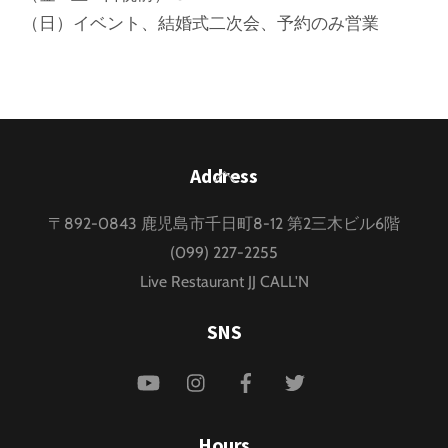
（日）イベント、結婚式二次会、予約のみ営業
Back
Address
To
〒892-0843 鹿児島市千日町8-12 第2三木ビル6階
Top
(099) 227-2255
Live Restaurant JJ CALL'N
SNS
YouTube
Instagram
Facebook
Twitter
Hours