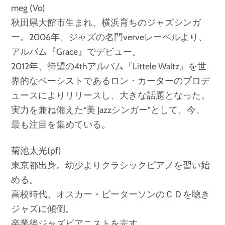
meg (Vo)
秋田県大館市生まれ、横浜育ちのジャズシンガ
ー。2006年、ジャズの名門verveレーベルより、
アルバム『Grace』でデビュー。
2012年、待望の4thアルバム『Littele Waltz』を世
界的なベーシストであるロン・カーターのプロデ
ュースによりリリースし、大きな話題となった。
実力を兼ね備えた“美 Jazzシンガー”として、今、
最も注目を集めている。
菊池太光(pf)
東京都出身。幼少よりクラシックピアノを習い始
める。
高校時代、オスカー・ピーターソンのＣＤを聴き
ジャズに傾倒。
卒業後ジャズピアニストを志す。