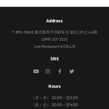
Back
Address
To
〒892-0843 鹿児島市千日町8-12 第2三木ビル6階
Top
(099) 227-2255
Live Restaurant JJ CALL'N
SNS
YouTube
Instagram
Facebook
Twitter
Hours
（月～木） 20:00 - 翌3:00
（金・土） 20:00 - 翌4:00