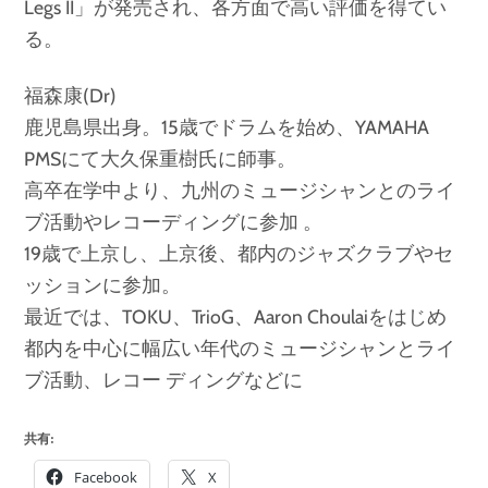
Legs II」が発売され、各方面で高い評価を得てい
る。
福森康(Dr)
鹿児島県出身。15歳でドラムを始め、YAMAHA
PMSにて大久保重樹氏に師事。
高卒在学中より、九州のミュージシャンとのライ
ブ活動やレコーディングに参加 。
19歳で上京し、上京後、都内のジャズクラブやセ
ッションに参加。
最近では、TOKU、TrioG、Aaron Choulaiをはじめ
都内を中心に幅広い年代のミュージシャンとライ
ブ活動、レコー ディングなどに
共有:
Facebook
X