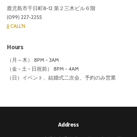
鹿児島市千日町8-12 第２三木ビル６階
(099) 227-2255
JJ CALL'N
Hours
（月～木） 8PM - 3AM
（金 - 土 - 日祝前） 8PM - 4AM
（日）イベント、結婚式二次会、予約のみ営業
Back
Address
To