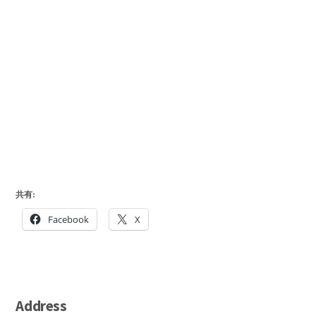
共有:
Facebook
X
Address