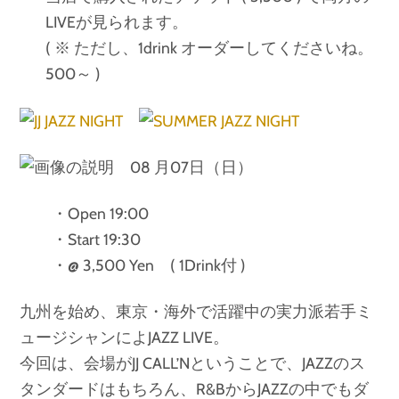
LIVEが見られます。
( ※ ただし、1drink オーダーしてくださいね。
500～ )
08 月07日（日）
・Open 19:00
・Start 19:30
・@ 3,500 Yen ( 1Drink付 )
九州を始め、東京・海外で活躍中の実力派若手ミ
ュージシャンによJAZZ LIVE。
今回は、会場がJJ CALL’Nということで、JAZZのス
タンダードはもちろん、R&BからJAZZの中でもダ