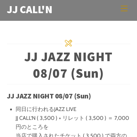
Skip
JJ CALL'N
Men
to
content
JJ JAZZ NIGHT
08/07 (Sun)
JJ JAZZ NIGHT 08/07 (Sun)
同日に行われるJAZZ LIVE
JJ CALL’N ( 3,500 ) + リレット ( 3,500 ) ＝ 7,000
円のところを
当店で購入されたチケット ( 3,500 ) で両方の