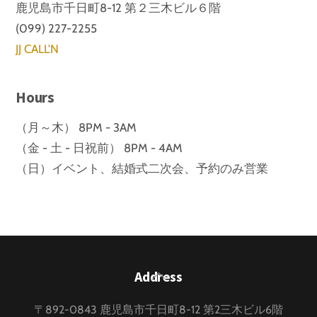
鹿児島市千日町8-12 第２三木ビル６階
(099) 227-2255
JJ CALL'N
Hours
（月～木） 8PM - 3AM
（金 - 土 - 日祝前） 8PM - 4AM
（日）イベント、結婚式二次会、予約のみ営業
Back
Address
To
〒892-0843 鹿児島市千日町8-12 第2三木ビル6階
Top