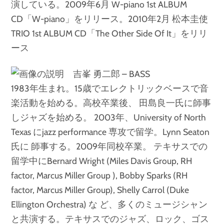
演している。2009年6月 W-piano 1st ALBUM
CD「W-piano」をリリース。2010年2月 松本圭使
TRIO 1st ALBUM CD「The Other Side Of It」をリリ
ース
吉峯 勇二郎 – BASS
1983年生まれ。15歳でエレクトリックベースで音
楽活動を始める。高校卒業後、 田島良一氏に師事
しジャズを始める。 2003年、University of North
Texas にjazz performance 専攻で留学。Lynn Seaton
氏に 師事する。2009年同校卒業。 テキサスでの
留学中にBernard Wright (Miles Davis Group, RH
factor, Marcus Miller Group ), Bobby Sparks (RH
factor, Marcus Miller Group), Shelly Carrol (Duke
Ellington Orchestra) な ど、多くのミュージシャン
と共演する。テキサスでのジャズ、ロック、ゴス