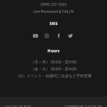
(099) 227-2255
Live Restaurant JJ CALL'N
SNS
YouTube
Instagram
Facebook
Twitter
Hours
（月～木） 20:00 - 翌3:00
（金・土） 20:00 - 翌4:00
（日）イベント・結婚式二次会など予約営業
©
JJ CALL'N
2026
COPYRIGHT © JJ CALL’N