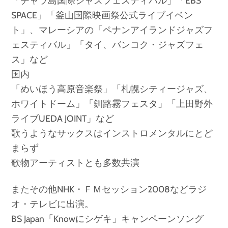
「チャラ島国際ジャズフェスティバル」「EBS
SPACE」「釜山国際映画祭公式ライブイベン
ト」、マレーシアの「ペナンアイランドジャズフ
ェスティバル」「タイ、バンコク・ジャズフェ
ス」など
国内
「めいほう高原音楽祭」「札幌シティージャズ、
ホワイトドーム」「釧路霧フェスタ」「上田野外
ライブUEDA JOINT」など
歌うようなサックスはインストロメンタルにとど
まらず
歌物アーティストとも多数共演
またその他NHK・ＦＭセッション2008などラジ
オ・テレビに出演。
BS Japan「Knowにシゲキ」キャンペーンソング