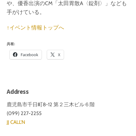
や、優香出演のCM「太田胃散A〈錠剤〉」なども
手がけている。
↑イベント情報トップへ
共有:
Facebook
X
Address
鹿児島市千日町8-12 第２三木ビル６階
(099) 227-2255
JJ CALL'N