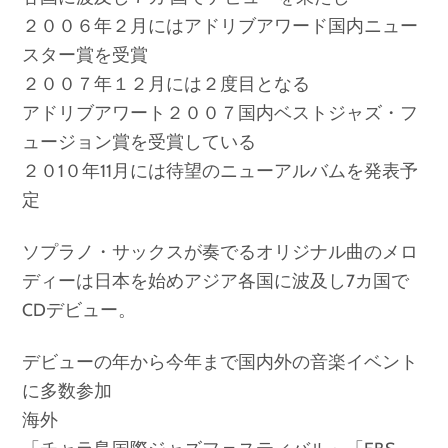
２００６年２月にはアドリブアワード国内ニュー
スター賞を受賞
２００７年１２月には２度目となる
アドリブアワート２００７国内ベストジャズ・フ
ュージョン賞を受賞している
２０1０年11月には待望のニューアルバムを発表予
定
ソプラノ・サックスが奏でるオリジナル曲のメロ
ディーは日本を始めアジア各国に波及し7カ国で
CDデビュー。
デビューの年から今年まで国内外の音楽イベント
に多数参加
海外