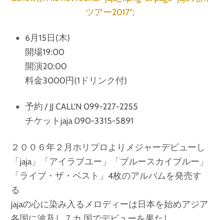
ツアー2017”;
6月15日(木)
開場19:00
開演20:00
料金3000円(1ドリンク付)
予約 / JJ CALL’N 099-227-2255
チケットjaja 090-3315-5891
２００６年２月ホリプロよりメジャーデビューし
「jaja」「アイラブユー」「ブルースカイブルー」
「ライブ・ザ・ベスト」4枚のアルバムを発売す
る
jajaの心に染み入るメロディーは日本を始めアジア
各国に波及し７カ 国でデビューを果たし