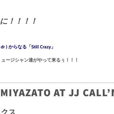
’N に！！！！
dr ) からなる「Still Crazy」
ミュージシャン達がやって来るぅ！！！
IYAZATO AT JJ CALL’
ックス