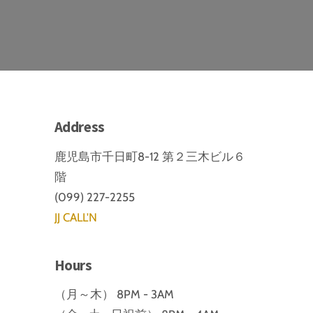
Address
鹿児島市千日町8-12 第２三木ビル６
階
(099) 227-2255
JJ CALL'N
Hours
（月～木） 8PM - 3AM