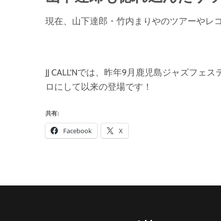
現在、山下達郎・竹内まりやのツアーやレ
JJ CALL’Nでは、昨年9月鹿児島ジャズ
ロにして以来の登場です！
共有:
Facebook
X