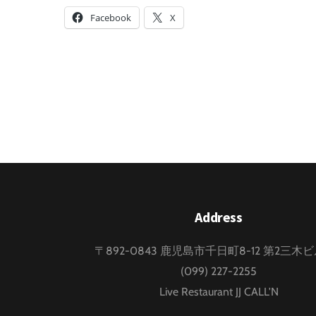
Facebook
X
Address
〒892-0843 鹿児島市千日町8-12 第2三木
(099) 227-2255
Live Restaurant JJ CALL'N