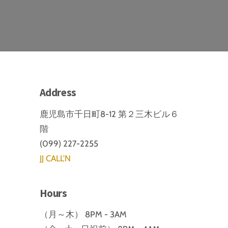
Address
鹿児島市千日町8-12 第２三木ビル６
階
(099) 227-2255
JJ CALL'N
Hours
（月～木） 8PM - 3AM