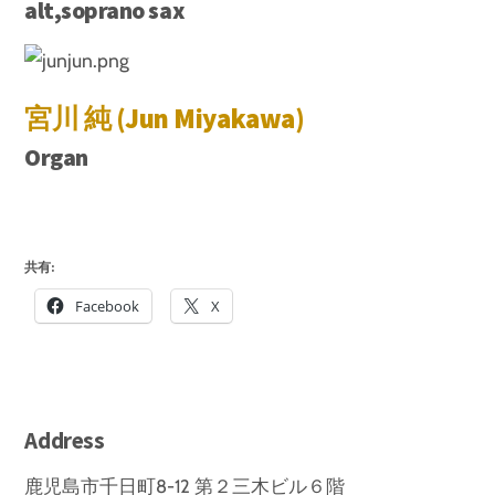
alt,soprano sax
宮川 純 (Jun Miyakawa)
Organ
共有:
Facebook
X
Address
鹿児島市千日町8-12 第２三木ビル６階