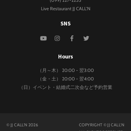
(099) 227-2255
Live Restaurant JJ CALL'N
SNS
YouTube
Instagram
Facebook
Twitter
Hours
（月～木） 20:00 - 翌3:00
（金・土） 20:00 - 翌4:00
（日）イベント・結婚式二次会など予約営業
©
JJ CALL'N
2026
COPYRIGHT © JJ CALL’N