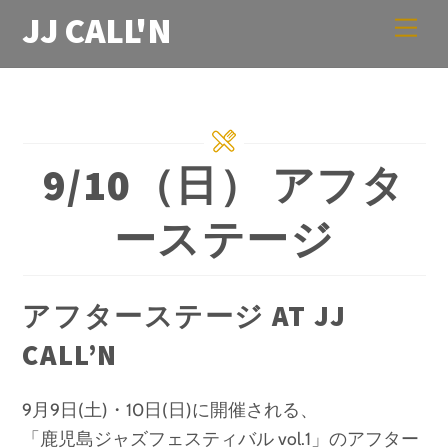
Skip
JJ CALL'N
Men
to
content
9/10（日） アフタ
ーステージ
アフターステージ AT JJ
CALL’N
9月9日(土)・10日(日)に開催される、
「鹿児島ジャズフェスティバル vol.1」のアフター