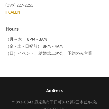
(099) 227-2255
JJ CALL'N
Hours
（月～木） 8PM - 3AM
（金 - 土 - 日祝前） 8PM - 4AM
（日）イベント、結婚式二次会、予約のみ営業
Back
Address
To
〒892-0843 鹿児島市千日町8-12 第2三木ビル6階
Top