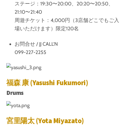
ステージ：19:30〜20:00、20:20〜20:50、
21:10〜21:40
周遊チケット：4,000円（3店舗どこでもご入
場いただけます）限定120名
お問合せ / JJ CALL’N
099-227-2255
福森 康 (Yasushi Fukumori)
Drums
宮里陽太 (Yota Miyazato)