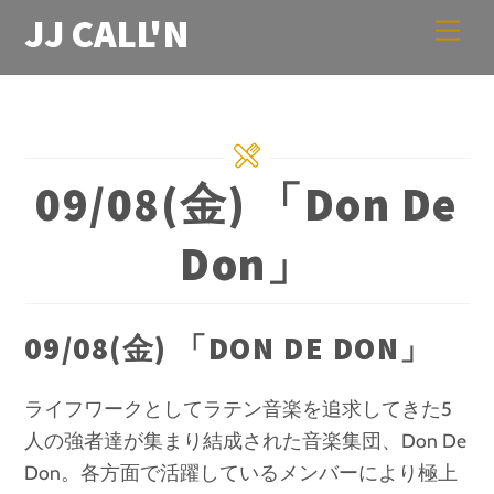
Skip
JJ CALL'N
Men
to
content
09/08(金) 「Don De
Don」
09/08(金) 「DON DE DON」
ライフワークとしてラテン音楽を追求してきた5
人の強者達が集まり結成された音楽集団、Don De
Don。各方面で活躍しているメンバーにより極上