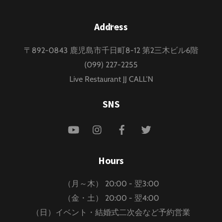
Back
Address
To
〒892-0843 鹿児島市千日町8-12 第2三木ビル6階
Top
(099) 227-2255
Live Restaurant JJ CALL'N
SNS
YouTube
Instagram
Facebook
Twitter
Hours
（月～木） 20:00 - 翌3:00
（金・土） 20:00 - 翌4:00
（日）イベント・結婚式二次会など予約営業