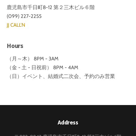
鹿児島市千日町8-12 第２三木ビル６階
(099) 227-2255
JJ CALL'N
Hours
（月～木） 8PM - 3AM
（金 - 土 - 日祝前） 8PM - 4AM
（日）イベント、結婚式二次会、予約のみ営業
Back
Address
To