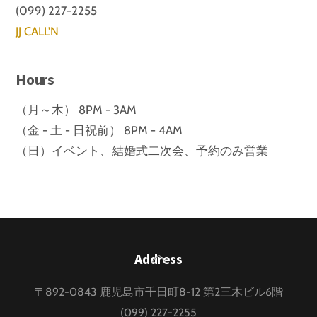
(099) 227-2255
JJ CALL'N
Hours
（月～木） 8PM - 3AM
（金 - 土 - 日祝前） 8PM - 4AM
（日）イベント、結婚式二次会、予約のみ営業
Back
Address
To
〒892-0843 鹿児島市千日町8-12 第2三木ビル6階
Top
(099) 227-2255