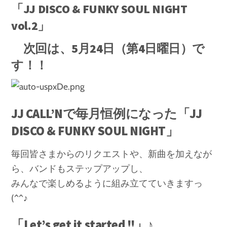
「JJ DISCO & FUNKY SOUL NIGHT
vol.2」
次回は、5月24日（第4日曜日）で
す！！
JJ CALL’Nで毎月恒例になった「JJ
DISCO & FUNKY SOUL NIGHT」
毎回皆さまからのリクエストや、新曲を加えなが
ら、バンドもステップアップし、
みんなで楽しめるように組み立てていきますっ
(^^♪
「Let’s get it started !!」♪